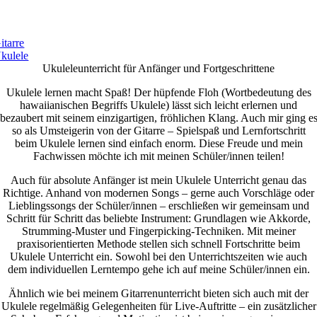
itarre
kulele
Ukuleleunterricht für Anfänger und Fortgeschrittene
Ukulele lernen macht Spaß! Der hüpfende Floh (Wortbedeutung des
hawaiianischen Begriffs Ukulele) lässt sich leicht erlernen und
bezaubert mit seinem einzigartigen, fröhlichen Klang. Auch mir ging e
so als Umsteigerin von der Gitarre – Spielspaß und Lernfortschritt
beim Ukulele lernen sind einfach enorm. Diese Freude und mein
Fachwissen möchte ich mit meinen Schüler/innen teilen!
Auch für absolute Anfänger ist mein Ukulele Unterricht genau das
Richtige. Anhand von modernen Songs – gerne auch Vorschläge oder
Lieblingssongs der Schüler/innen – erschließen wir gemeinsam und
Schritt für Schritt das beliebte Instrument: Grundlagen wie Akkorde,
Strumming-Muster und Fingerpicking-Techniken. Mit meiner
praxisorientierten Methode stellen sich schnell Fortschritte beim
Ukulele Unterricht ein. Sowohl bei den Unterrichtszeiten wie auch
dem individuellen Lerntempo gehe ich auf meine Schüler/innen ein.
Ähnlich wie bei meinem Gitarrenunterricht bieten sich auch mit der
Ukulele regelmäßig Gelegenheiten für Live-Auftritte – ein zusätzlicher